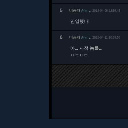
5
비공개
손님
2018-04-06 22:59:45
…
안일했다!
6
비공개
손님
2018-04-11 10:38:58
…
아... 사적 놈들...
ㅂㄷㅂㄷ