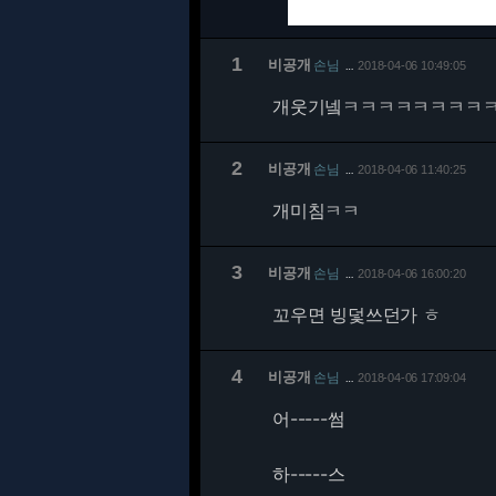
1
비공개
손님
2018-04-06 10:49:05
…
개웃기넼ㅋㅋㅋㅋㅋㅋㅋㅋ
2
비공개
손님
2018-04-06 11:40:25
…
개미침ㅋㅋ
3
비공개
손님
2018-04-06 16:00:20
…
꼬우면 빙덫쓰던가 ㅎ
4
비공개
손님
2018-04-06 17:09:04
…
어-----썸
하-----스