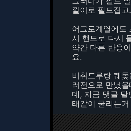
그러다가 필드 밀
깔이로 필드잡고..
어그로계열에도 
서 핸드로 다시 
약간 다른 반응이
요.
비취드루랑 퀘돚
러전으로 만났을
데, 지금 댓글 
태같이 굴리는거 