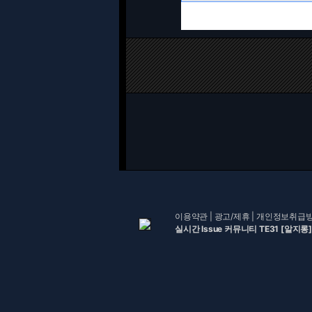
이용약관
|
광고/제휴
|
개인정보취급
실시간 Issue 커뮤니티 TE31 [알지롱]