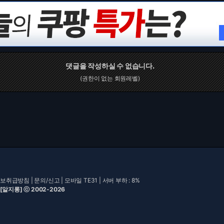
댓글을 작성하실 수 없습니다.
(권한이 없는 회원레벨)
보취급방침
|
문의/신고
|
모바일 TE31
| 서버 부하 : 8%
 [알지롱] ⓒ 2002-2026