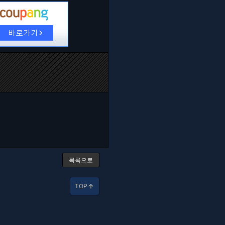
목록으로
TOP
arrow_upward