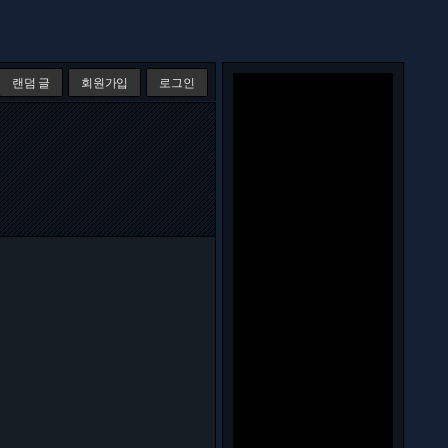
랜덤 글
회원가입
로그인