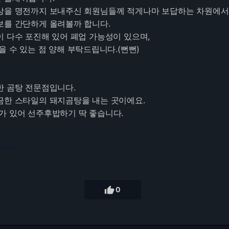
상을 명전까지 보내주신 회원님들께 적게나마 보답하는 차원에서
보를 간단하게 올려볼까 합니다.
이 다수 포진해 있어 폐업 가능성이 있으며,
을 수 있는 점 양해 부탁드립니다.(뻔뻔)
한 곰탕 전문점입니다.
끔한 스타일의 돼지곰탕을 내는 곳이에요.
가 있어 선주후밥하기 딱 좋습니다.
3.216.197

0