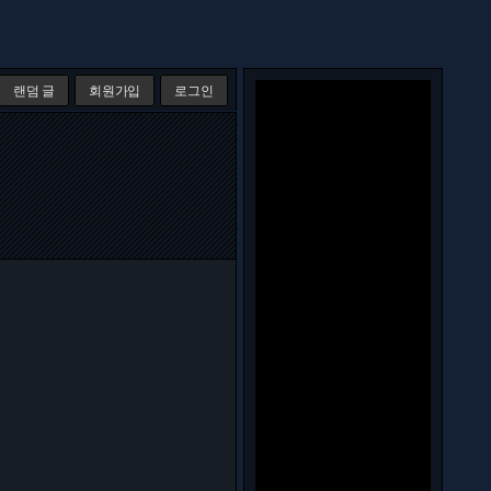
랜덤 글
회원가입
로그인