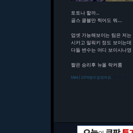
토토나 할까...
골스 클블만 찍어도 뭐....
업셋 가능해보이는 팀은 저는
시카고 밀워키 정도 보이는데
다들 변수는 어디 보이시나영
짤은 승리후 뉴올 락커룸
NBA | 2276명이 읽었어요.
216.73.217.110