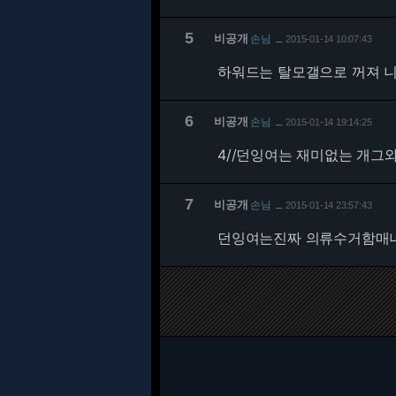
5
비공개
손님
2015-01-14 10:07:43
…
하워드는 탈모갤으로 꺼져 니
6
비공개
손님
2015-01-14 19:14:25
…
4/
/던잉여는 재미없는 개그와 
7
비공개
손님
2015-01-14 23:57:43
…
던잉여는진짜 의류수거함매