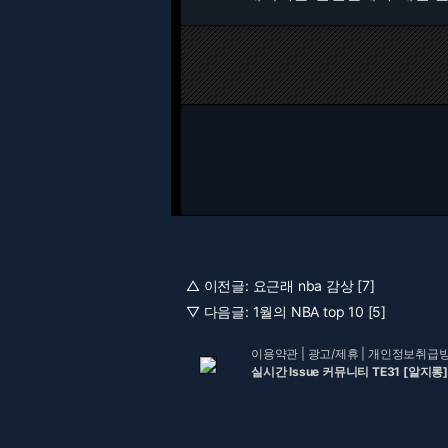
△ 이전글:
요근래 nba 감상 [7]
▽ 다음글:
1월의 NBA top 10 [5]
이용약관
|
광고/제휴
|
개인정보취급
실시간 Issue 커뮤니티 TE31 [알지롱]