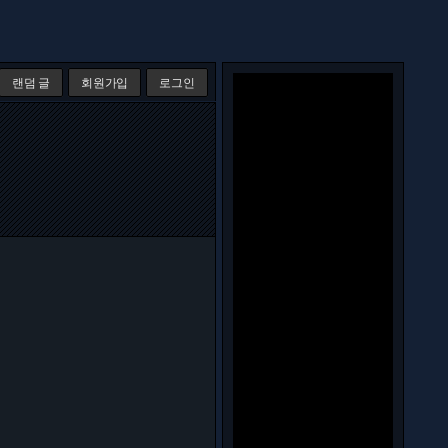
랜덤 글
회원가입
로그인