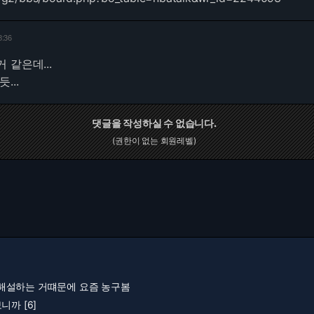
8:36
 같은데...
...
댓글을 작성하실 수 없습니다.
(권한이 없는 회원레벨)
해설하는 거떄문에 요즘 농구봄
니까 [6]