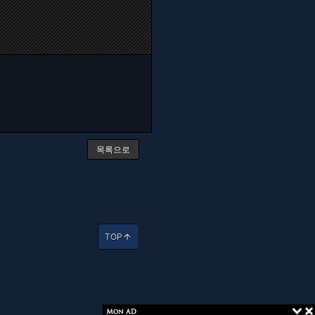
목록으로
TOP
arrow_upward