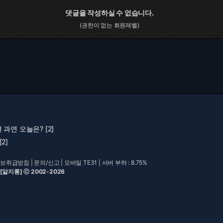
댓글을 작성하실 수 없습니다.
(권한이 없는 회원레벨)
과연 오늘은? [2]
2]
보취급방침
|
문의/신고
|
모바일 TE31
| 서버 부하 : 8.75%
 [알지롱] ⓒ 2002-2026