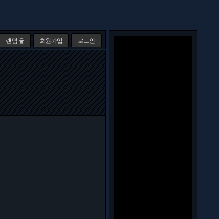
랜덤 글
회원가입
로그인