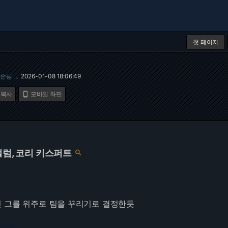
첫 페이지
손님
2026-01-08 18:06:49
…
 복사
모바일 화면

컬럼, 코리 키스퍼트

 그를 위주로 팀을 꾸리기로 결정한듯
.216.122