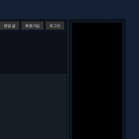
랜덤 글
회원가입
로그인