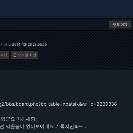
첫 페이지
손님
2014-12-28 23:55:59
…
 복사
모바일 화면

/g2/bbs/board.php?bo_table=nbatalk&wr_id=2239338
었군요 미친새낑;;
면 막을놈이 없어보이네요 기록지만봐도..